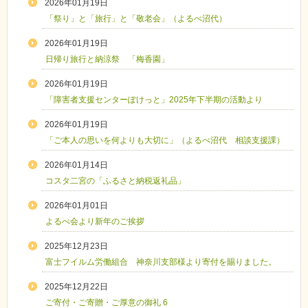
2026年01月19日
「祭り」と「旅行」と「敬老会」（よるべ沼代）
2026年01月19日
日帰り旅行と納涼祭 「梅香園」
2026年01月19日
「障害者支援センターぽけっと」2025年下半期の活動より
2026年01月19日
「ご本人の思いを何よりも大切に」（よるべ沼代 相談支援課）
2026年01月14日
コスタ二宮の「ふるさと納税返礼品」
2026年01月01日
よるべ会より新年のご挨拶
2025年12月23日
富士フイルム労働組合 神奈川支部様より寄付を賜りました。
2025年12月22日
ご寄付・ご寄贈・ご厚意の御礼 6