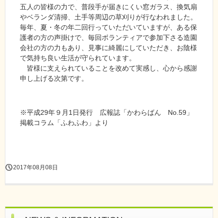
五人の皆様の力で、普段手が届きにくい窓ガラス、換気扇
やベランダ清掃、土手等周辺の草刈りが行なわれました。
毎年、夏・冬の年二回行っていただいていますが、ある保
護者の方の声掛けで、毎回ボランティアで参加下さる造園
会社の方の力もあり、見事に綺麗にしていただき、お陰様
で気持ち良い生活が守られています。
皆様に支えられていることを改めて実感し、心から感謝
申し上げる次第です。
※平成29年９月1日発行 広報誌「かわらばん No.59」
掲載コラム「ふわふわ」より
2017年08月08日