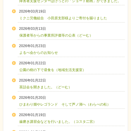
障害者支援センターぽけっとの「ショート動画」ができました。
2026年03月19日
ミクニ労働組合 小田原支部様よりご寄付を賜りました
2026年03月13日
保護者等からの事業所評価等の公表（どーむ）
2026年01月23日
よるべ会からのお知らせ
2026年01月22日
公園の樹の下で昼食を（地域生活支援室）
2026年01月22日
茶話会を開きました。（どーむ）
2026年01月20日
ひまわり畑やレゴランド そして芦ノ湖へ（わらべの杜）
2026年01月19日
歯磨き講習会などを行いました。（コスタ二宮）