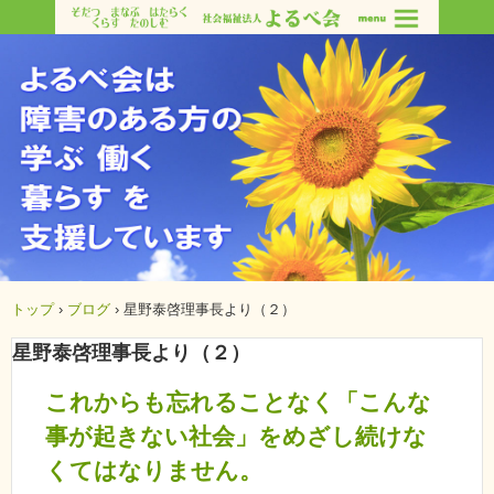
トップ
›
ブログ
›
星野泰啓理事長より（２）
星野泰啓理事長より（２）
これからも忘れることなく「こんな
事が起きない社会」をめざし続けな
くてはなりません。