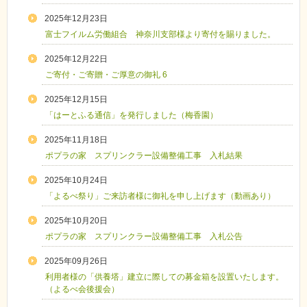
2025年12月23日
富士フイルム労働組合 神奈川支部様より寄付を賜りました。
2025年12月22日
ご寄付・ご寄贈・ご厚意の御礼 6
2025年12月15日
「はーとふる通信」を発行しました（梅香園）
2025年11月18日
ポプラの家 スプリンクラー設備整備工事 入札結果
2025年10月24日
「よるべ祭り」ご来訪者様に御礼を申し上げます（動画あり）
2025年10月20日
ポプラの家 スプリンクラー設備整備工事 入札公告
2025年09月26日
利用者様の「供養塔」建立に際しての募金箱を設置いたします。
（よるべ会後援会）