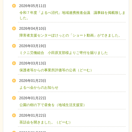
2026年05月11日
令和７年度「よるべ沼代」地域連携推進会議 議事録を掲載致しま
した。
2026年04月10日
障害者支援センターぽけっとの「ショート動画」ができました。
2026年03月19日
ミクニ労働組合 小田原支部様よりご寄付を賜りました
2026年03月13日
保護者等からの事業所評価等の公表（どーむ）
2026年01月23日
よるべ会からのお知らせ
2026年01月22日
公園の樹の下で昼食を（地域生活支援室）
2026年01月22日
茶話会を開きました。（どーむ）