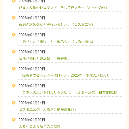
2026年01月20日
ひまわり畑やレゴランド そして芦ノ湖へ（わらべの杜）
2026年01月19日
歯磨き講習会などを行いました。（コスタ二宮）
2026年01月19日
「祭り」と「旅行」と「敬老会」（よるべ沼代）
2026年01月19日
日帰り旅行と納涼祭 「梅香園」
2026年01月19日
「障害者支援センターぽけっと」2025年下半期の活動より
2026年01月19日
「ご本人の思いを何よりも大切に」（よるべ沼代 相談支援課）
2026年01月14日
コスタ二宮の「ふるさと納税返礼品」
2026年01月01日
よるべ会より新年のご挨拶