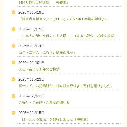
日帰り旅行と納涼祭 「梅香園」
2026年01月19日
「障害者支援センターぽけっと」2025年下半期の活動より
2026年01月19日
「ご本人の思いを何よりも大切に」（よるべ沼代 相談支援課）
2026年01月14日
コスタ二宮の「ふるさと納税返礼品」
2026年01月01日
よるべ会より新年のご挨拶
2025年12月23日
富士フイルム労働組合 神奈川支部様より寄付を賜りました。
2025年12月22日
ご寄付・ご寄贈・ご厚意の御礼 6
2025年12月15日
「はーとふる通信」を発行しました（梅香園）