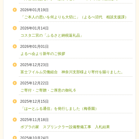
2026年01月19日
「ご本人の思いを何よりも大切に」（よるべ沼代 相談支援課）
2026年01月14日
コスタ二宮の「ふるさと納税返礼品」
2026年01月01日
よるべ会より新年のご挨拶
2025年12月23日
富士フイルム労働組合 神奈川支部様より寄付を賜りました。
2025年12月22日
ご寄付・ご寄贈・ご厚意の御礼 6
2025年12月15日
「はーとふる通信」を発行しました（梅香園）
2025年11月18日
ポプラの家 スプリンクラー設備整備工事 入札結果
2025年10月24日