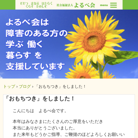
トップ
›
ブログ
›
「おもちつき」をしました！
「おもちつき」をしました！
こんにちは よるべ会です。
本年はみなさまにたくさんのご厚意をいただき
本当にありがとうございました。
また来年もどうかご指導、ご鞭撻のほどよろしくお願いい