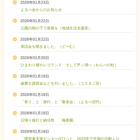
2026年01月23日
よるべ会からのお知らせ
2026年01月22日
公園の樹の下で昼食を（地域生活支援室）
2026年01月22日
茶話会を開きました。（どーむ）
2026年01月20日
ひまわり畑やレゴランド そして芦ノ湖へ（わらべの杜）
2026年01月19日
歯磨き講習会などを行いました。（コスタ二宮）
2026年01月19日
「祭り」と「旅行」と「敬老会」（よるべ沼代）
2026年01月19日
日帰り旅行と納涼祭 「梅香園」
2026年01月19日
「障害者支援センターぽけっと」2025年下半期の活動より