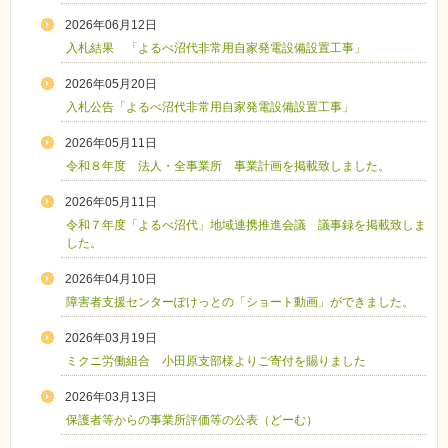
2026年06月12日
入札結果 「よるべ沼代非常用自家発電設備設置工事」
2026年05月20日
入札公告「よるべ沼代非常用自家発電設備設置工事」
2026年05月11日
令和８年度 法人・全事業所 事業計画を掲載致しました。
2026年05月11日
令和７年度「よるべ沼代」地域連携推進会議 議事録を掲載致しま
した。
2026年04月10日
障害者支援センターぽけっとの「ショート動画」ができました。
2026年03月19日
ミクニ労働組合 小田原支部様よりご寄付を賜りました
2026年03月13日
保護者等からの事業所評価等の公表（どーむ）