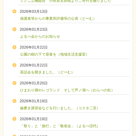
ミクニ労働組合 小田原支部様よりご寄付を賜りました
2026年03月13日
保護者等からの事業所評価等の公表（どーむ）
2026年01月23日
よるべ会からのお知らせ
2026年01月22日
公園の樹の下で昼食を（地域生活支援室）
2026年01月22日
茶話会を開きました。（どーむ）
2026年01月20日
ひまわり畑やレゴランド そして芦ノ湖へ（わらべの杜）
2026年01月19日
歯磨き講習会などを行いました。（コスタ二宮）
2026年01月19日
「祭り」と「旅行」と「敬老会」（よるべ沼代）