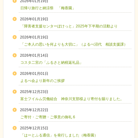
2026年01月19日
日帰り旅行と納涼祭 「梅香園」
2026年01月19日
「障害者支援センターぽけっと」2025年下半期の活動より
2026年01月19日
「ご本人の思いを何よりも大切に」（よるべ沼代 相談支援課）
2026年01月14日
コスタ二宮の「ふるさと納税返礼品」
2026年01月01日
よるべ会より新年のご挨拶
2025年12月23日
富士フイルム労働組合 神奈川支部様より寄付を賜りました。
2025年12月22日
ご寄付・ご寄贈・ご厚意の御礼 6
2025年12月15日
「はーとふる通信」を発行しました（梅香園）