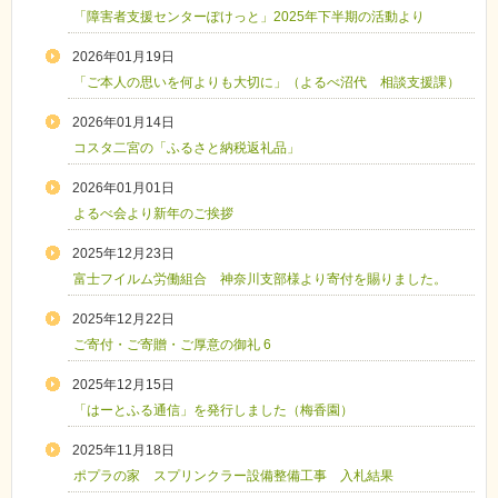
「障害者支援センターぽけっと」2025年下半期の活動より
2026年01月19日
「ご本人の思いを何よりも大切に」（よるべ沼代 相談支援課）
2026年01月14日
コスタ二宮の「ふるさと納税返礼品」
2026年01月01日
よるべ会より新年のご挨拶
2025年12月23日
富士フイルム労働組合 神奈川支部様より寄付を賜りました。
2025年12月22日
ご寄付・ご寄贈・ご厚意の御礼 6
2025年12月15日
「はーとふる通信」を発行しました（梅香園）
2025年11月18日
ポプラの家 スプリンクラー設備整備工事 入札結果