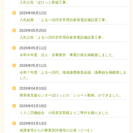
入札公告「ぽけっと新築工事」
2026年06月12日
入札結果 「よるべ沼代非常用自家発電設備設置工事」
2026年05月20日
入札公告「よるべ沼代非常用自家発電設備設置工事」
2026年05月11日
令和８年度 法人・全事業所 事業計画を掲載致しました。
2026年05月11日
令和７年度「よるべ沼代」地域連携推進会議 議事録を掲載致しま
した。
2026年04月10日
障害者支援センターぽけっとの「ショート動画」ができました。
2026年03月19日
ミクニ労働組合 小田原支部様よりご寄付を賜りました
2026年03月13日
保護者等からの事業所評価等の公表（どーむ）