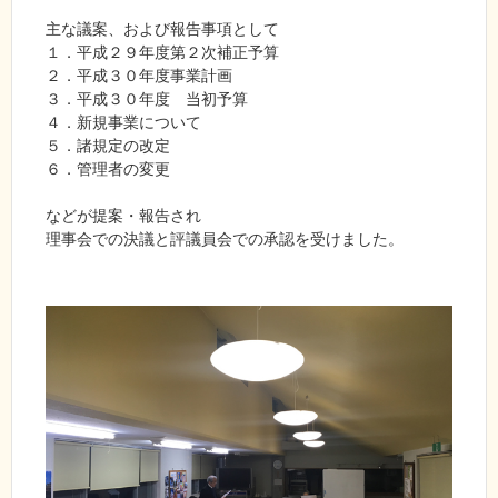
主な議案、および報告事項として
１．平成２９年度第２次補正予算
２．平成３０年度事業計画
３．平成３０年度 当初予算
４．新規事業について
５．諸規定の改定
６．管理者の変更
などが提案・報告され
理事会での決議と評議員会での承認を受けました。