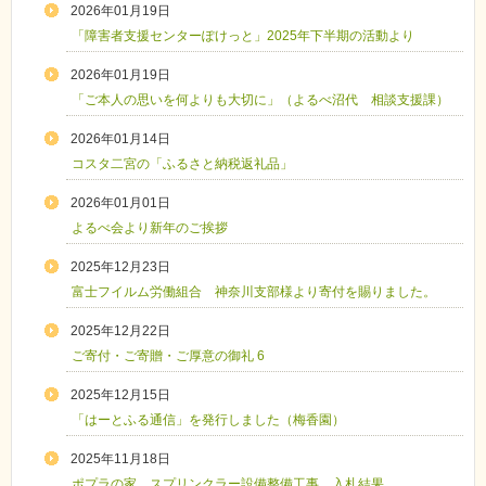
2026年01月19日
「障害者支援センターぽけっと」2025年下半期の活動より
2026年01月19日
「ご本人の思いを何よりも大切に」（よるべ沼代 相談支援課）
2026年01月14日
コスタ二宮の「ふるさと納税返礼品」
2026年01月01日
よるべ会より新年のご挨拶
2025年12月23日
富士フイルム労働組合 神奈川支部様より寄付を賜りました。
2025年12月22日
ご寄付・ご寄贈・ご厚意の御礼 6
2025年12月15日
「はーとふる通信」を発行しました（梅香園）
2025年11月18日
ポプラの家 スプリンクラー設備整備工事 入札結果