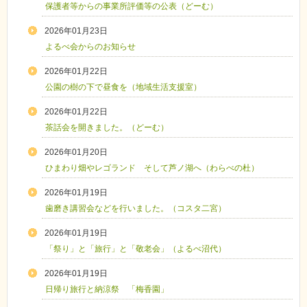
保護者等からの事業所評価等の公表（どーむ）
2026年01月23日
よるべ会からのお知らせ
2026年01月22日
公園の樹の下で昼食を（地域生活支援室）
2026年01月22日
茶話会を開きました。（どーむ）
2026年01月20日
ひまわり畑やレゴランド そして芦ノ湖へ（わらべの杜）
2026年01月19日
歯磨き講習会などを行いました。（コスタ二宮）
2026年01月19日
「祭り」と「旅行」と「敬老会」（よるべ沼代）
2026年01月19日
日帰り旅行と納涼祭 「梅香園」