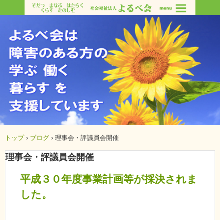
トップ
›
ブログ
›
理事会・評議員会開催
理事会・評議員会開催
平成３０年度事業計画等が採決されま
した。