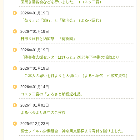
歯磨き講習会などを行いました。（コスタ二宮）
2026年01月19日
「祭り」と「旅行」と「敬老会」（よるべ沼代）
2026年01月19日
日帰り旅行と納涼祭 「梅香園」
2026年01月19日
「障害者支援センターぽけっと」2025年下半期の活動より
2026年01月19日
「ご本人の思いを何よりも大切に」（よるべ沼代 相談支援課）
2026年01月14日
コスタ二宮の「ふるさと納税返礼品」
2026年01月01日
よるべ会より新年のご挨拶
2025年12月23日
富士フイルム労働組合 神奈川支部様より寄付を賜りました。