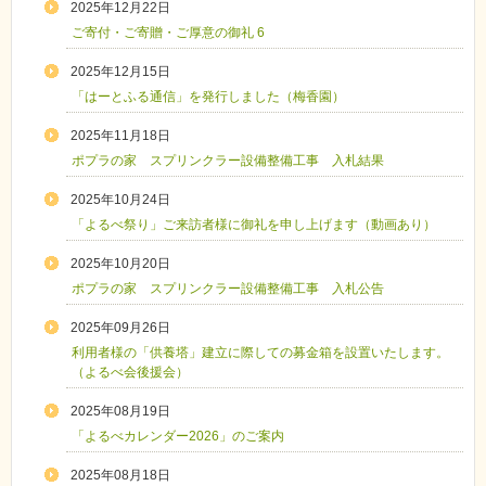
2025年12月22日
ご寄付・ご寄贈・ご厚意の御礼 6
2025年12月15日
「はーとふる通信」を発行しました（梅香園）
2025年11月18日
ポプラの家 スプリンクラー設備整備工事 入札結果
2025年10月24日
「よるべ祭り」ご来訪者様に御礼を申し上げます（動画あり）
2025年10月20日
ポプラの家 スプリンクラー設備整備工事 入札公告
2025年09月26日
利用者様の「供養塔」建立に際しての募金箱を設置いたします。
（よるべ会後援会）
2025年08月19日
「よるべカレンダー2026」のご案内
2025年08月18日