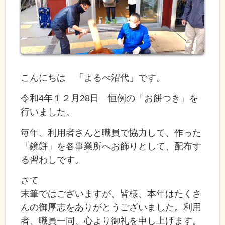
こんにちは 「よるべ沼代」です。
令和4年１２月28日 恒例の「お餅つき」を
行いました。
毎年、利用者さんと職員で協力して、作った
「鏡餅」を各事業所へお飾りとして、配布す
る習わしです。
さて
末筆ではございますが、皆様、本年はたくさ
んの御厚志をありがとうございました。利用
者、職員一同、心より御礼を申し上げます。