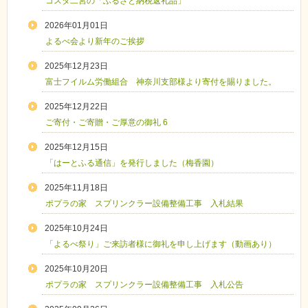
コスタ二宮の「ふるさと納税返礼品」
2026年01月01日
よるべ会より新年のご挨拶
2025年12月23日
富士フイルム労働組合 神奈川支部様より寄付を賜りました。
2025年12月22日
ご寄付・ご寄贈・ご厚意の御礼 6
2025年12月15日
「はーとふる通信」を発行しました（梅香園）
2025年11月18日
ポプラの家 スプリンクラー設備整備工事 入札結果
2025年10月24日
「よるべ祭り」ご来訪者様に御礼を申し上げます（動画あり）
2025年10月20日
ポプラの家 スプリンクラー設備整備工事 入札公告