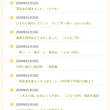
2026年01月22日
茶話会を開きました。（どーむ）
2026年01月20日
ひまわり畑やレゴランド そして芦ノ湖へ（わらべの杜）
2026年01月19日
歯磨き講習会などを行いました。（コスタ二宮）
2026年01月19日
「祭り」と「旅行」と「敬老会」（よるべ沼代）
2026年01月19日
日帰り旅行と納涼祭 「梅香園」
2026年01月19日
「障害者支援センターぽけっと」2025年下半期の活動より
2026年01月19日
「ご本人の思いを何よりも大切に」（よるべ沼代 相談支援課）
2026年01月14日