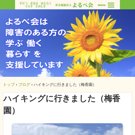
トップ
›
ブログ
›
ハイキングに行きました（梅香園）
ハイキングに行きました（梅香
園）