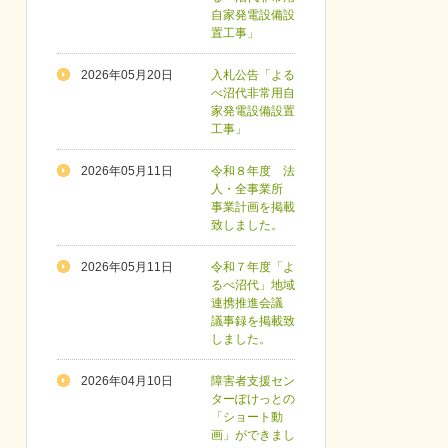
自家発電設備設
置工事」
2026年05月20日
入札公告「よる
べ沼代非常用自
家発電設備設置
工事」
2026年05月11日
令和８年度 法
人・全事業所
事業計画を掲載
致しました。
2026年05月11日
令和７年度「よ
るべ沼代」地域
連携推進会議
議事録を掲載致
しました。
2026年04月10日
障害者支援セン
ターぽけっとの
「ショート動
画」ができまし