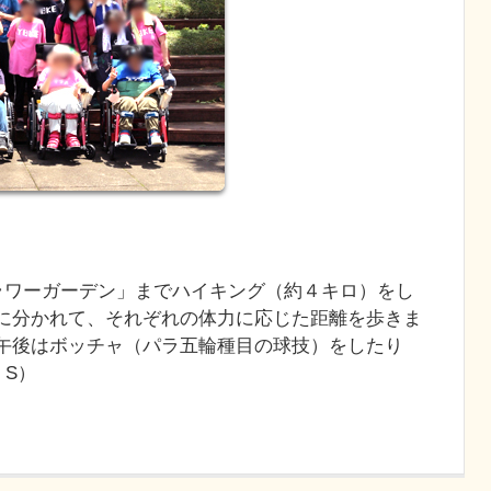
フラワーガーデン」までハイキング（約４キロ）をし
に分かれて、それぞれの体力に応じた距離を歩きま
午後はボッチャ（パラ五輪種目の球技）をしたり
・S）