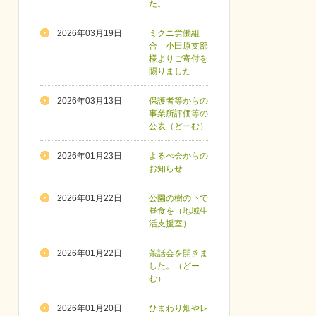
た。
2026年03月19日
ミクニ労働組
合 小田原支部
様よりご寄付を
賜りました
2026年03月13日
保護者等からの
事業所評価等の
公表（どーむ）
2026年01月23日
よるべ会からの
お知らせ
2026年01月22日
公園の樹の下で
昼食を（地域生
活支援室）
2026年01月22日
茶話会を開きま
した。（どー
む）
2026年01月20日
ひまわり畑やレ