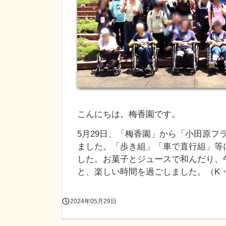
こんにちは。梅香園です。
5月29日、「梅香園」から「小田原
ました。「歩き組」「車で直行組」等
した。お菓子とジュースで和んだり、
と、楽しい時間を過ごしました。（K
2024年05月29日