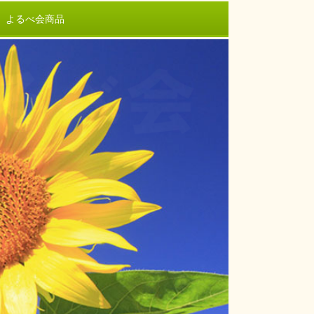
よるべ会商品