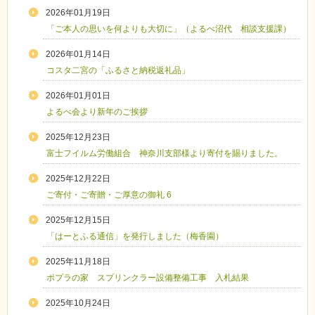
2026年01月19日
「ご本人の思いを何よりも大切に」（よるべ沼代 相談支援課）
2026年01月14日
コスタ二宮の「ふるさと納税返礼品」
2026年01月01日
よるべ会より新年のご挨拶
2025年12月23日
富士フイルム労働組合 神奈川支部様より寄付を賜りました。
2025年12月22日
ご寄付・ご寄贈・ご厚意の御礼 6
2025年12月15日
「はーとふる通信」を発行しました（梅香園）
2025年11月18日
ポプラの家 スプリンクラー設備整備工事 入札結果
2025年10月24日