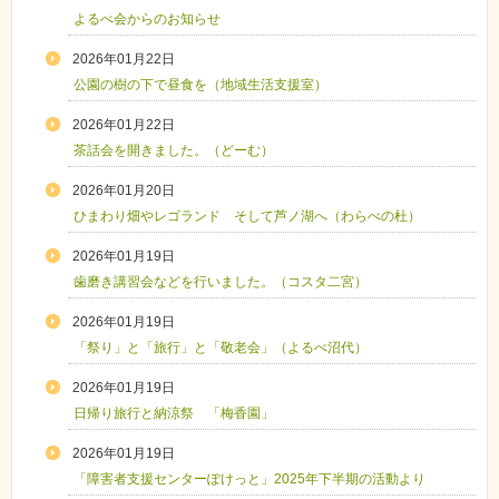
よるべ会からのお知らせ
2026年01月22日
公園の樹の下で昼食を（地域生活支援室）
2026年01月22日
茶話会を開きました。（どーむ）
2026年01月20日
ひまわり畑やレゴランド そして芦ノ湖へ（わらべの杜）
2026年01月19日
歯磨き講習会などを行いました。（コスタ二宮）
2026年01月19日
「祭り」と「旅行」と「敬老会」（よるべ沼代）
2026年01月19日
日帰り旅行と納涼祭 「梅香園」
2026年01月19日
「障害者支援センターぽけっと」2025年下半期の活動より