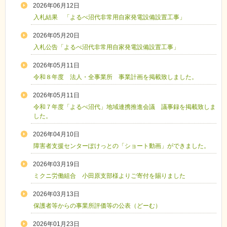
2026年06月12日
入札結果 「よるべ沼代非常用自家発電設備設置工事」
2026年05月20日
入札公告「よるべ沼代非常用自家発電設備設置工事」
2026年05月11日
令和８年度 法人・全事業所 事業計画を掲載致しました。
2026年05月11日
令和７年度「よるべ沼代」地域連携推進会議 議事録を掲載致しま
した。
2026年04月10日
障害者支援センターぽけっとの「ショート動画」ができました。
2026年03月19日
ミクニ労働組合 小田原支部様よりご寄付を賜りました
2026年03月13日
保護者等からの事業所評価等の公表（どーむ）
2026年01月23日