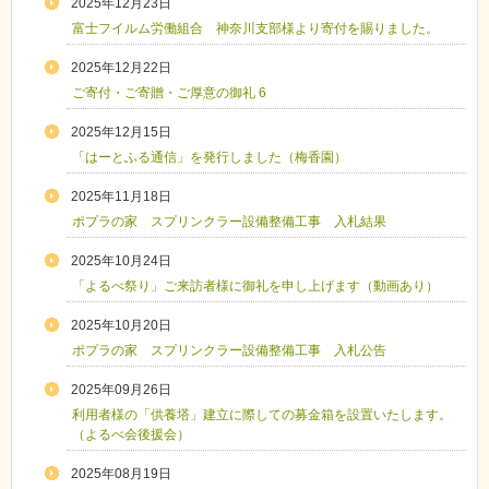
2025年12月23日
富士フイルム労働組合 神奈川支部様より寄付を賜りました。
2025年12月22日
ご寄付・ご寄贈・ご厚意の御礼 6
2025年12月15日
「はーとふる通信」を発行しました（梅香園）
2025年11月18日
ポプラの家 スプリンクラー設備整備工事 入札結果
2025年10月24日
「よるべ祭り」ご来訪者様に御礼を申し上げます（動画あり）
2025年10月20日
ポプラの家 スプリンクラー設備整備工事 入札公告
2025年09月26日
利用者様の「供養塔」建立に際しての募金箱を設置いたします。
（よるべ会後援会）
2025年08月19日