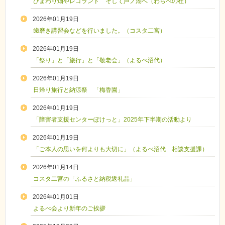
ひまわり畑やレゴランド そして芦ノ湖へ（わらべの杜）
2026年01月19日
歯磨き講習会などを行いました。（コスタ二宮）
2026年01月19日
「祭り」と「旅行」と「敬老会」（よるべ沼代）
2026年01月19日
日帰り旅行と納涼祭 「梅香園」
2026年01月19日
「障害者支援センターぽけっと」2025年下半期の活動より
2026年01月19日
「ご本人の思いを何よりも大切に」（よるべ沼代 相談支援課）
2026年01月14日
コスタ二宮の「ふるさと納税返礼品」
2026年01月01日
よるべ会より新年のご挨拶