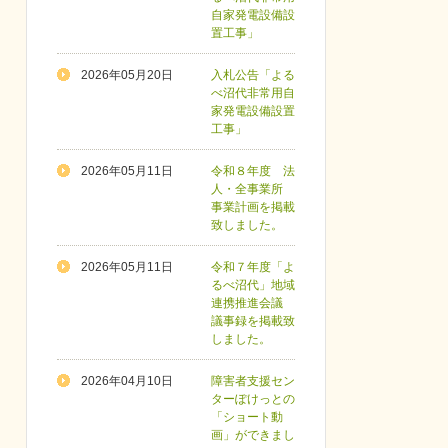
自家発電設備設
置工事」
2026年05月20日
入札公告「よる
べ沼代非常用自
家発電設備設置
工事」
2026年05月11日
令和８年度 法
人・全事業所
事業計画を掲載
致しました。
2026年05月11日
令和７年度「よ
るべ沼代」地域
連携推進会議
議事録を掲載致
しました。
2026年04月10日
障害者支援セン
ターぽけっとの
「ショート動
画」ができまし