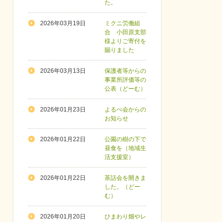
た。
2026年03月19日
ミクニ労働組
合 小田原支部
様よりご寄付を
賜りました
2026年03月13日
保護者等からの
事業所評価等の
公表（どーむ）
2026年01月23日
よるべ会からの
お知らせ
2026年01月22日
公園の樹の下で
昼食を（地域生
活支援室）
2026年01月22日
茶話会を開きま
した。（どー
む）
2026年01月20日
ひまわり畑やレ