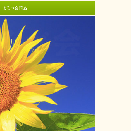
よるべ会商品