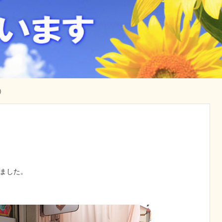
）
ました。