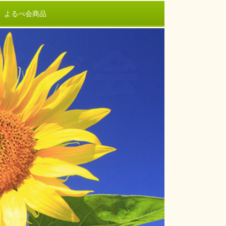
よるべ会商品