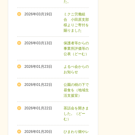
た。
2026年03月19日
ミクニ労働組
合 小田原支部
様よりご寄付を
賜りました
2026年03月13日
保護者等からの
事業所評価等の
公表（どーむ）
2026年01月23日
よるべ会からの
お知らせ
2026年01月22日
公園の樹の下で
昼食を（地域生
活支援室）
2026年01月22日
茶話会を開きま
した。（どー
む）
2026年01月20日
ひまわり畑やレ