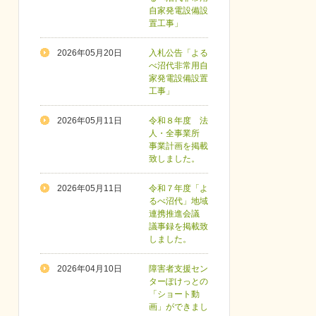
自家発電設備設
置工事」
2026年05月20日
入札公告「よる
べ沼代非常用自
家発電設備設置
工事」
2026年05月11日
令和８年度 法
人・全事業所
事業計画を掲載
致しました。
2026年05月11日
令和７年度「よ
るべ沼代」地域
連携推進会議
議事録を掲載致
しました。
2026年04月10日
障害者支援セン
ターぽけっとの
「ショート動
画」ができまし