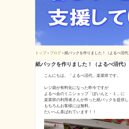
トップ
›
ブログ
›
紙バックを作りました！（よるべ沼代
紙バックを作りました！（よるべ沼代）
こんにちは。「よるべ沼代」楽菜班です。
レジ袋が有料化になった昨今ですが
よるべ会のミニショップ「ぽいんと・１」に
楽菜班の利用者さんが作った紙バックを提供し
もちろんお客様には無料。
たいへん喜ばれています！！