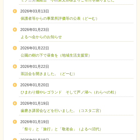
ミクニ労働組合 小田原支部様よりご寄付を賜りました
2026年03月13日
保護者等からの事業所評価等の公表（どーむ）
2026年01月23日
よるべ会からのお知らせ
2026年01月22日
公園の樹の下で昼食を（地域生活支援室）
2026年01月22日
茶話会を開きました。（どーむ）
2026年01月20日
ひまわり畑やレゴランド そして芦ノ湖へ（わらべの杜）
2026年01月19日
歯磨き講習会などを行いました。（コスタ二宮）
2026年01月19日
「祭り」と「旅行」と「敬老会」（よるべ沼代）