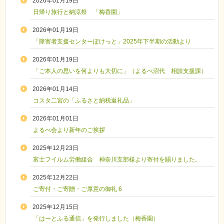
2026年01月19日
日帰り旅行と納涼祭 「梅香園」
2026年01月19日
「障害者支援センターぽけっと」2025年下半期の活動より
2026年01月19日
「ご本人の思いを何よりも大切に」（よるべ沼代 相談支援課）
2026年01月14日
コスタ二宮の「ふるさと納税返礼品」
2026年01月01日
よるべ会より新年のご挨拶
2025年12月23日
富士フイルム労働組合 神奈川支部様より寄付を賜りました。
2025年12月22日
ご寄付・ご寄贈・ご厚意の御礼 6
2025年12月15日
「はーとふる通信」を発行しました（梅香園）