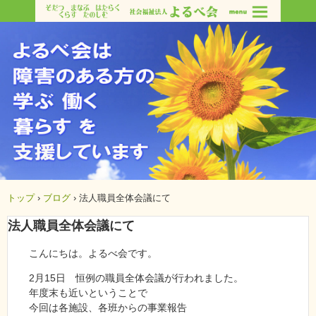
トップ
›
ブログ
›
法人職員全体会議にて
法人職員全体会議にて
こんにちは。よるべ会です。
2月15日 恒例の職員全体会議が行われました。
年度末も近いということで
今回は各施設、各班からの事業報告